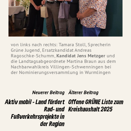
von links nach rechts: Tamara Stoll, Sprecherin
Grüne Jugend, Ersatzkandidat Andreas
Ragoschke-Schumm,
Kandidat Jens Metzger
und
die Landtagsabgeordnete Martina Braun aus dem
Nachbarwahlkreis Villingen-Schwenningen bei
der Nominierungsversammlung in Wurmlingen
Neuerer Beitrag
Älterer Beitrag
Aktiv mobil - Land fördert
Offene GRÜNE Liste zum
Rad- und
Kreishaushalt 2025
Fußverkehrsprojekte in
der Region