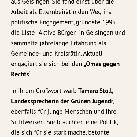
aus Geisingen. Sie fand einst über die
Arbeit als Elternbeirätin den Weg ins
politische Engagement, gründete 1995
die Liste „Aktive Bürger“ in Geisingen und
sammelte jahrelange Erfahrung als
Gemeinde- und Kreisrätin. Aktuell
engagiert sie sich bei den
„Omas gegen
Rechts“
.
In ihrem Grußwort warb
Tamara Stoll,
Landessprecherin der
Grünen Jugend
r,
ebenfalls für junge Menschen und ihre
Sichtweisen. Sie bräuchten eine Politik,
die sich für sie stark mache, betonte