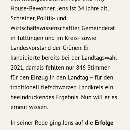
House-Bewohner. Jens ist 34 Jahre alt,
Schreiner, Politik- und
Wirtschaftswissenschaftler, Gemeinderat
in Tuttlingen und im Kreis- sowie
Landesvorstand der Grünen. Er
kandidierte bereits bei der Landtagswahl
2021, damals fehlten nur 846 Stimmen
für den Einzug in den Landtag – für den
traditionell tiefschwarzen Landkreis ein
beeindruckendes Ergebnis. Nun will er es
erneut wissen.
In seiner Rede ging Jens auf die
Erfolge