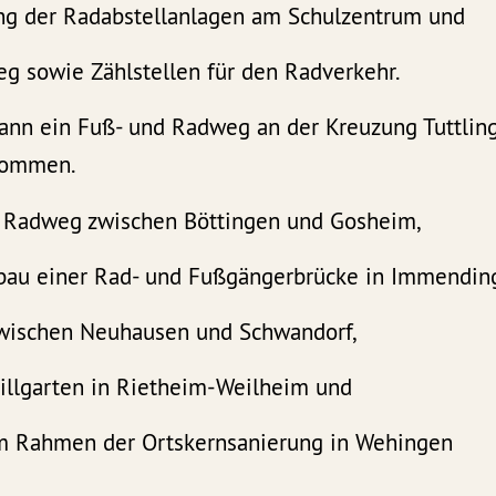
ng der Radabstellanlagen am Schulzentrum und
eg sowie Zählstellen für den Radverkehr.
kann ein Fuß- und Radweg an der Kreuzung Tuttli
 kommen.
n Radweg zwischen Böttingen und Gosheim,
bau einer Rad- und Fußgängerbrücke in Immendin
wischen Neuhausen und Schwandorf,
llgarten in Rietheim-Weilheim und
m Rahmen der Ortskernsanierung in Wehingen