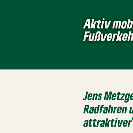
Aktiv mobi
Fußverkeh
Jens Metzge
Radfahren 
attraktiver