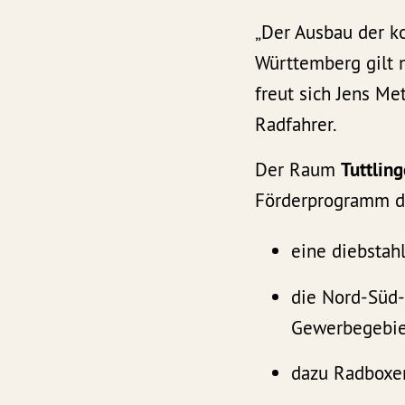
„Der Ausbau der k
Württemberg gilt 
freut sich Jens Me
Radfahrer.
Der Raum
Tuttlin
Förderprogramm de
eine diebstah
die Nord-Süd
Gewerbegebiet
dazu Radboxe