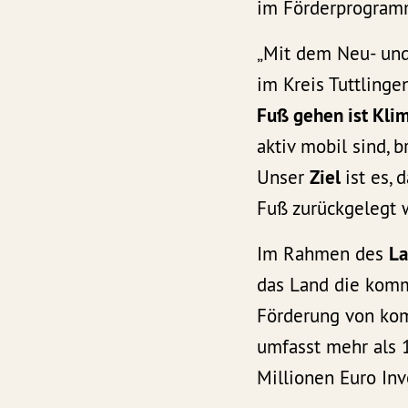
im Förderprogram
„Mit dem Neu- un
im Kreis Tuttlingen
Fuß gehen ist Kli
aktiv mobil sind, 
Unser
Ziel
ist es,
Fuß zurückgelegt w
Im Rahmen des
La
das Land die komm
Förderung von kom
umfasst mehr als 
Millionen Euro Inv