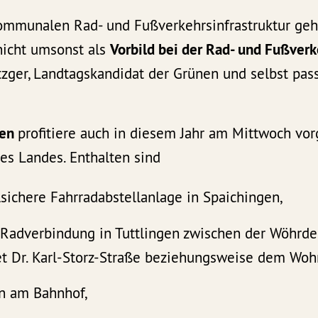
ommunalen Rad- und Fußverkehrsinfrastruktur geh
nicht umsonst als
Vorbild bei der Rad- und Fußver
tzger, Landtagskandidat der Grünen und selbst pas
gen
profitiere auch in diesem Jahr am Mittwoch vor
s Landes. Enthalten sind
lsichere Fahrradabstellanlage in Spaichingen,
-Radverbindung in Tuttlingen zwischen der Wöhrd
 Dr. Karl-Storz-Straße beziehungsweise dem Woh
n am Bahnhof,