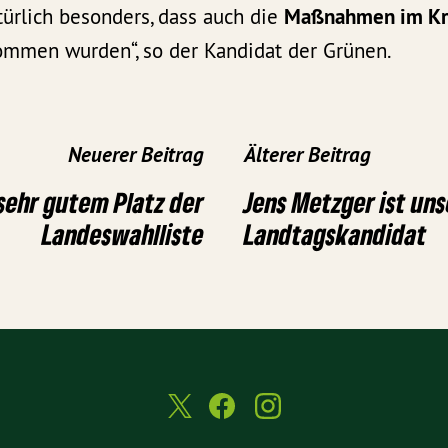
türlich besonders, dass auch die
Maßnahmen im Kre
mmen wurden“, so der Kandidat der Grünen.
Neuerer Beitrag
Älterer Beitrag
sehr gutem Platz der
Jens Metzger ist uns
Landeswahlliste
Landtagskandidat