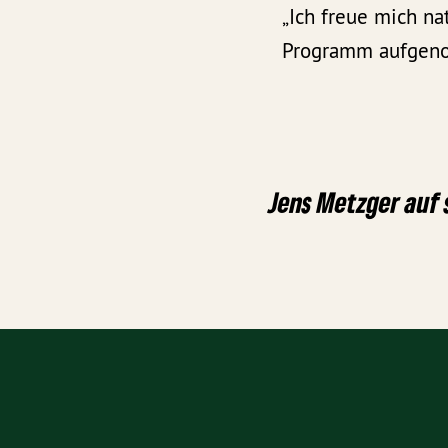
„Ich freue mich na
Programm aufgeno
Jens Metzger auf 