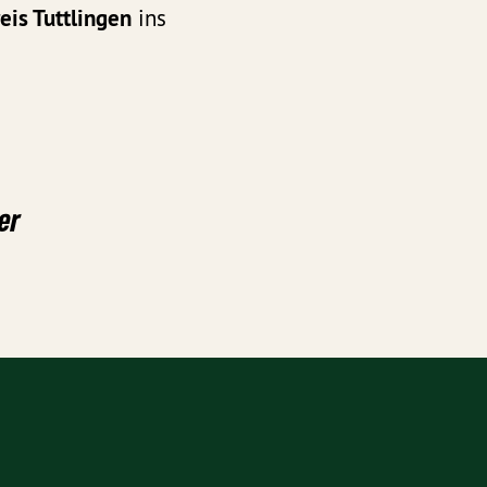
is Tuttlingen
ins
er