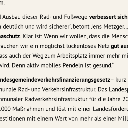
m.
d Ausbau dieser Rad- und Fußwege
verbessert sich
 deutlich und wird sicherer“, betont Jens Metzger. 
maschutz
. Klar ist: Wenn wir wollen, dass die Mens
brauchen wir ein möglichst lückenloses Netz
gut au
 dass auch der Weg zum Arbeitsplatz immer mehr m
ird. Denn aktiv mobiles Pendeln ist gesund.“
ndesgemeindeverkehrsfinanzierungsgesetz
– kurz
unale Rad- und Verkehrsinfrastruktur. Das Lande
munaler Radverkehrsinfrastruktur für die Jahre 2
1000 Maßnahmen und löst mit einer Landesförder
estitionen mit einem Wert von mehr als einer Mill