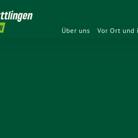
ttlingen
N
Über uns
Vor Ort und 