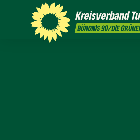
Kreisverband
Tu
BÜNDNIS 90/DIE GRÜNE