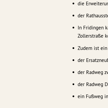
die Erweiteru
der Rathausst
In Fridingen 
Zollerstraße
Zudem ist ei
der Ersatzneu
der Radweg z
der Radweg Di
ein Fußweg i