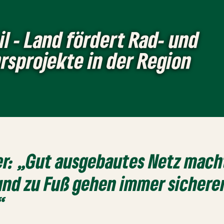
l - Land fördert Rad- und
rsprojekte in der Region
r: „
Gut ausgebautes Netz
mach
und zu Fuß gehen immer sichere
“